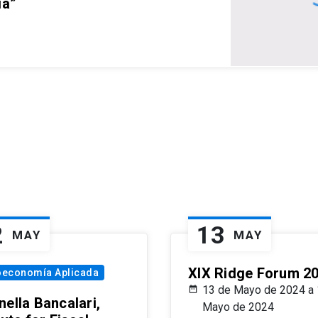
ia”
2
13
MAY
MAY
XIX Ridge Forum 2
oeconomía Aplicada
13 de Mayo de 2024 a 
ella Bancalari,
Mayo de 2024