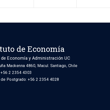
ituto de Economía
 de Economía y Administración UC
uña Mackenna 4860, Macul. Santiago, Chile
: +56 2 2354 4303
n de Postgrado: +56 2 2354 4028