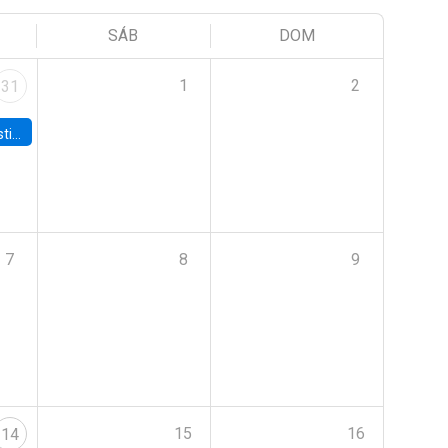
SÁB
DOM
1
2
31
 Board
7
8
9
15
16
14