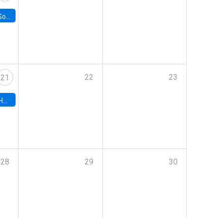
e Chile
22
23
21
hile
28
29
30