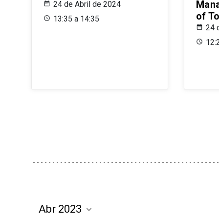
Mana
24 de Abril de 2024
of T
13:35 a 14:35
24 
12: