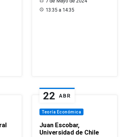
7 de Mayo de 2024
13:35 a 14:35
22
ABR
Teoría Económica
ral
Juan Escobar,
Universidad de Chile