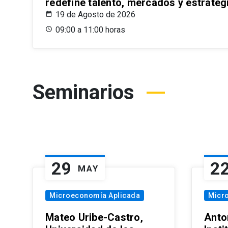
redefine talento, mercados y estrateg
19 de Agosto de 2026
09:00 a 11:00 horas
Seminarios
29
2
MAY
Microeconomía Aplicada
Micr
Mateo Uribe-Castro,
Anton