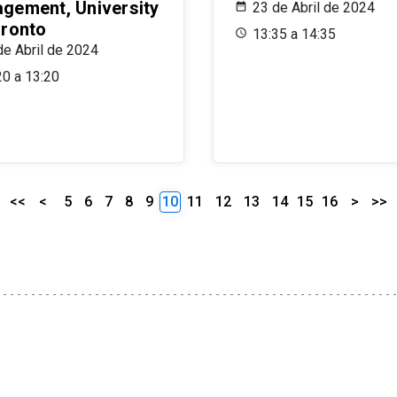
gement, University
23 de Abril de 2024
oronto
13:35 a 14:35
de Abril de 2024
20 a 13:20
<<
<
5
6
7
8
9
10
11
12
13
14
15
16
>
>>