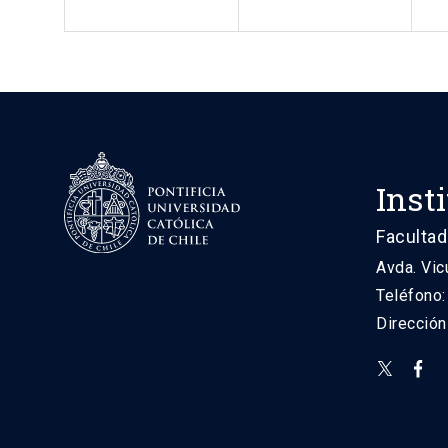
Inst
Facultad
Avda. Vic
Teléfono
Direcció