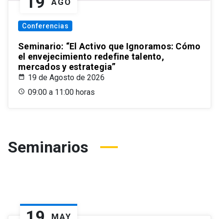
19
AGO
Conferencias
Seminario: “El Activo que Ignoramos: Cómo
el envejecimiento redefine talento,
mercados y estrategia”
19 de Agosto de 2026
09:00 a 11:00 horas
Seminarios
19
MAY