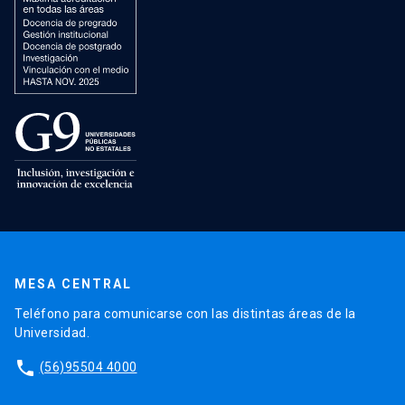
MESA CENTRAL
Teléfono para comunicarse con las distintas áreas de la
Universidad.
phone
(56)95504 4000