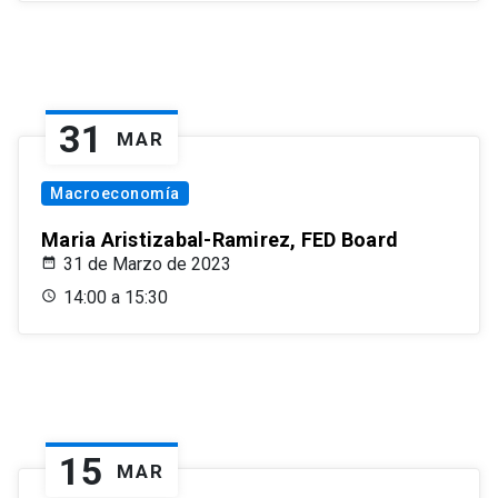
31
MAR
Macroeconomía
Maria Aristizabal-Ramirez, FED Board
31 de Marzo de 2023
14:00 a 15:30
15
MAR