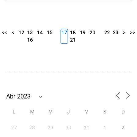
<<
<
12
13
14
15
17
18
19
20
22
23
>
>>
16
21
L
M
M
J
V
S
D
27
28
29
30
1
2
31