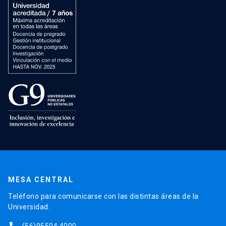
MESA CENTRAL
Teléfono para comunicarse con las distintas áreas de la
Universidad.
(56)95504 4000