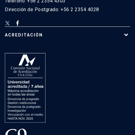
Teléfono: +56 2 2354 4303
Dirección de Postgrado: +56 2 2354 4028
ACREDITACIÓN