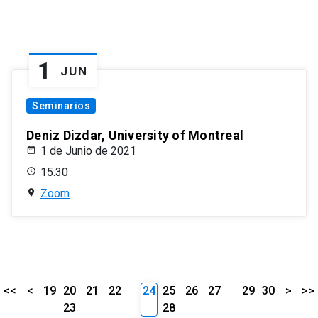
1
JUN
Seminarios
Deniz Dizdar, University of Montreal
1 de Junio de 2021
15:30
Zoom
<<
<
19
20
21
22
24
25
26
27
29
30
>
>>
23
28