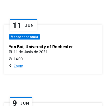
11
JUN
Macroeconomía
Yan Bai, University of Rochester
11 de Junio de 2021
14:00
Zoom
9
JUN