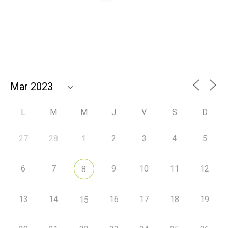
L
M
M
J
V
S
D
27
28
1
2
3
4
5
6
7
9
10
11
12
8
13
14
16
17
18
19
15