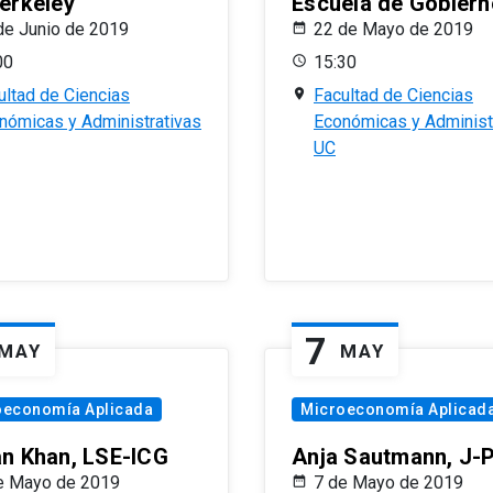
erkeley
Escuela de Gobiern
de Junio de 2019
22 de Mayo de 2019
00
15:30
ultad de Ciencias
Facultad de Ciencias
nómicas y Administrativas
Económicas y Administ
UC
7
MAY
MAY
oeconomía Aplicada
Microeconomía Aplicad
n Khan, LSE-ICG
Anja Sautmann, J-
e Mayo de 2019
7 de Mayo de 2019