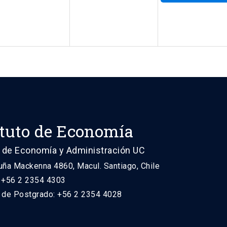
ituto de Economía
 de Economía y Administración UC
uña Mackenna 4860, Macul. Santiago, Chile
: +56 2 2354 4303
n de Postgrado: +56 2 2354 4028