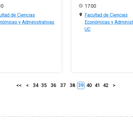
30
17:00
ultad de Ciencias
Facultad de Ciencias
nómicas y Administrativas
Económicas y Administ
UC
<<
<
34
35
36
37
38
39
40
41
42
>