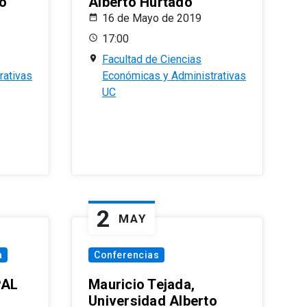
o
Alberto Hurtado
16 de Mayo de 2019
17:00
Facultad de Ciencias
rativas
Económicas y Administrativas
UC
2
MAY
a
Conferencias
PAL
Mauricio Tejada,
Universidad Alberto