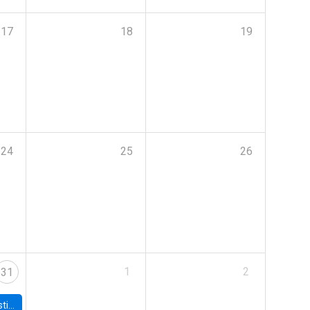
17
18
19
24
25
26
1
2
31
 Board