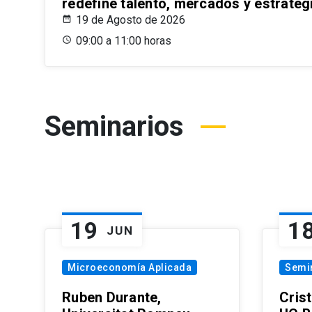
redefine talento, mercados y estrateg
19 de Agosto de 2026
09:00 a 11:00 horas
Seminarios
19
1
JUN
Microeconomía Aplicada
Semi
Ruben Durante,
Cris