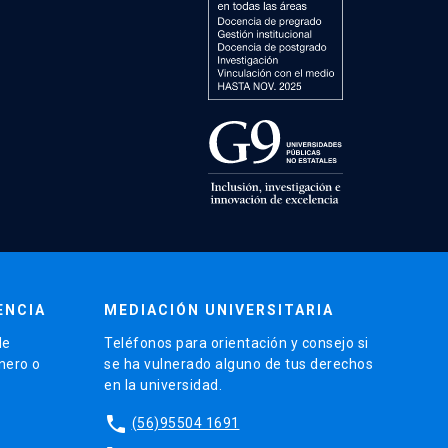
ENCIA
MEDIACIÓN UNIVERSITARIA
de
Teléfonos para orientación y consejo si
énero o
se ha vulnerado alguno de tus derechos
en la universidad.
phone
(56)95504 1691