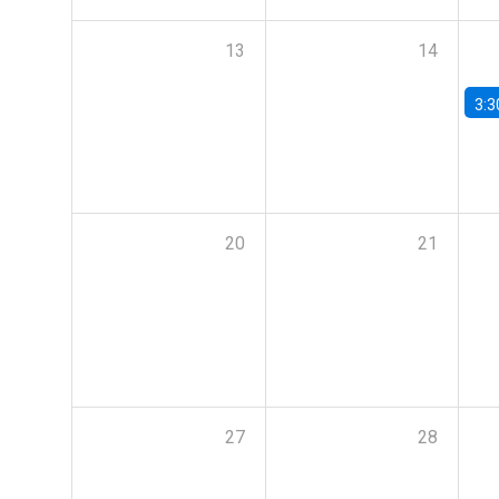
13
14
3:3
20
21
27
28