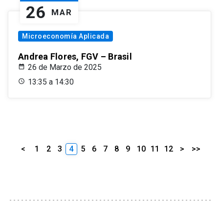
26
MAR
Microeconomía Aplicada
Andrea Flores, FGV – Brasil
26 de Marzo de 2025
13:35 a 14:30
<
1
2
3
4
5
6
7
8
9
10
11
12
>
>>