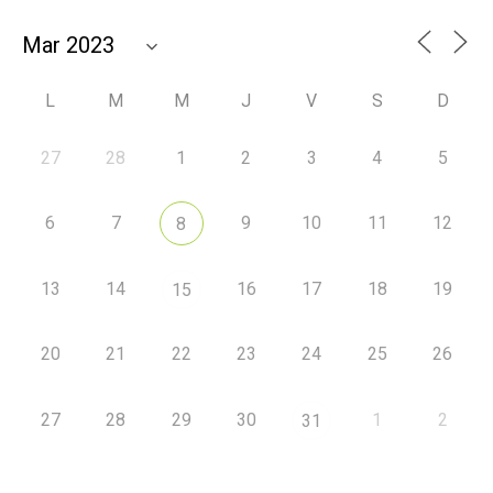
L
M
M
J
V
S
D
27
28
1
2
3
4
5
6
7
9
10
11
12
8
13
14
16
17
18
19
15
20
21
22
23
24
25
26
27
28
29
30
1
2
31