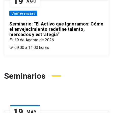
19
AGO
Conferencias
Seminario: “El Activo que Ignoramos: Cómo
el envejecimiento redefine talento,
mercados y estrategia”
19 de Agosto de 2026
09:00 a 11:00 horas
Seminarios
19
MAY