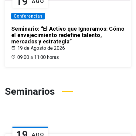
19
AGO
Conferencias
Seminario: “El Activo que Ignoramos: Cómo
el envejecimiento redefine talento,
mercados y estrategia”
19 de Agosto de 2026
09:00 a 11:00 horas
Seminarios
19
AGO