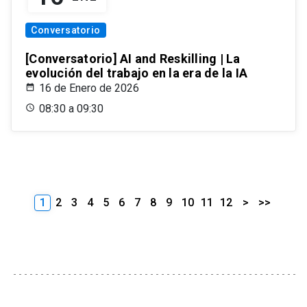
Conversatorio
[Conversatorio] AI and Reskilling | La
evolución del trabajo en la era de la IA
16 de Enero de 2026
08:30 a 09:30
1
2
3
4
5
6
7
8
9
10
11
12
>
>>