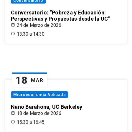
Conversatorio
Conversatorio: “Pobreza y Educación:
Perspectivas y Propuestas desde la UC”
24 de Marzo de 2026
13:30 a 14:30
18
MAR
Microeconomía Aplicada
Nano Barahona, UC Berkeley
18 de Marzo de 2026
15:30 a 16:45