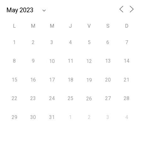
L
M
M
J
V
S
D
1
2
3
4
5
6
7
8
9
11
13
14
10
12
15
16
17
18
20
21
19
22
23
24
25
27
28
26
29
30
31
1
2
3
4