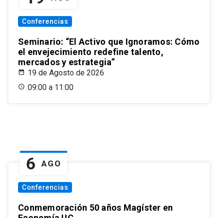
Conferencias
Seminario: “El Activo que Ignoramos: Cómo
el envejecimiento redefine talento,
mercados y estrategia”
19 de Agosto de 2026
09:00 a 11:00
6
AGO
Conferencias
Conmemoración 50 años Magíster en
Economía UC