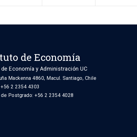
ituto de Economía
 de Economía y Administración UC
uña Mackenna 4860, Macul. Santiago, Chile
: +56 2 2354 4303
n de Postgrado: +56 2 2354 4028