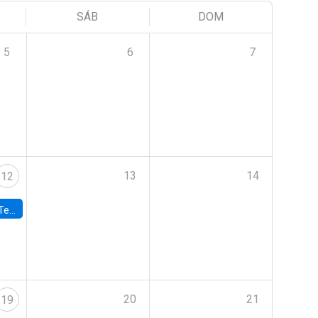
SÁB
DOM
5
6
7
13
14
12
 UDP
20
21
19