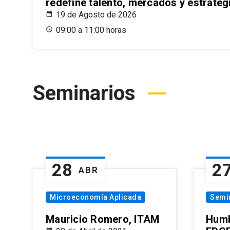
redefine talento, mercados y estrateg
19 de Agosto de 2026
09:00 a 11:00 horas
Seminarios
28
2
ABR
Microeconomía Aplicada
Semi
Mauricio Romero, ITAM
Humb