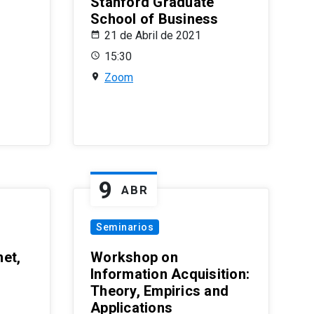
Stanford Graduate
School of Business
21 de Abril de 2021
15:30
Zoom
9
ABR
Seminarios
et,
Workshop on
Information Acquisition:
Theory, Empirics and
Applications