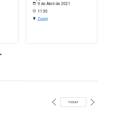
9 de Abril de 2021
11:30
Zoom
>
TODAY