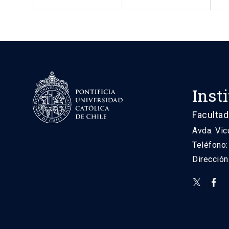
Inst
Facultad
Avda. Vic
Teléfono
Direcció