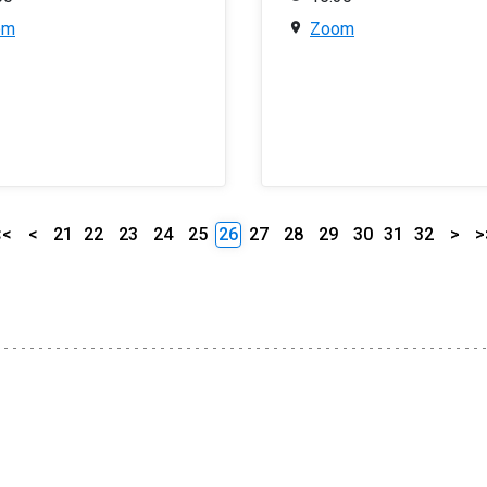
om
Zoom
<<
<
21
22
23
24
25
26
27
28
29
30
31
32
>
>