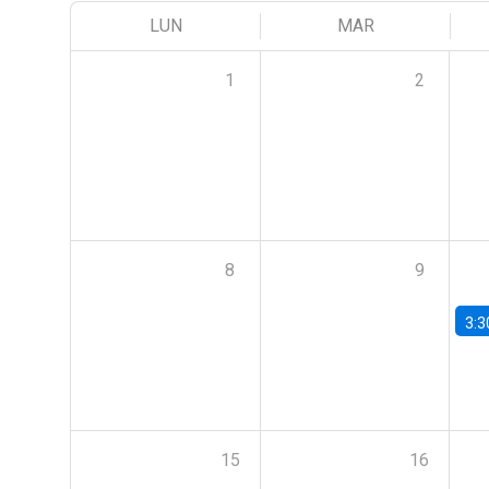
LUN
MAR
1
2
8
9
3:3
15
16