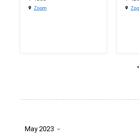
Zoom
Zo