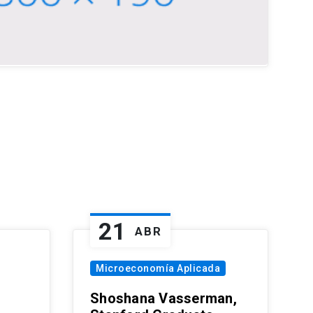
21
ABR
Microeconomía Aplicada
Shoshana Vasserman,