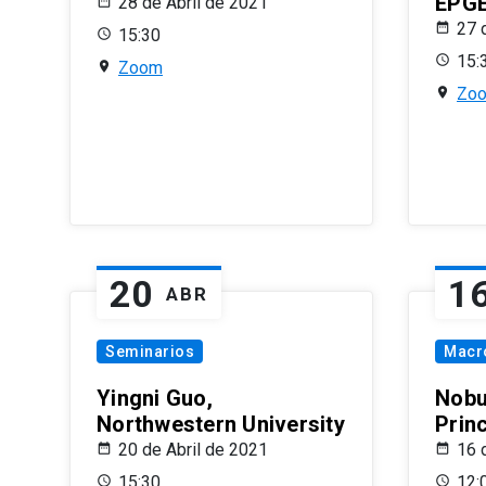
EPG
28 de Abril de 2021
27 
15:30
15:
Zoom
Zo
20
1
ABR
Seminarios
Macr
Yingni Guo,
Nobu
Northwestern University
Prin
20 de Abril de 2021
16 
15:30
12: