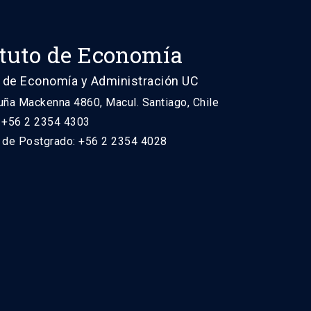
ituto de Economía
 de Economía y Administración UC
uña Mackenna 4860, Macul. Santiago, Chile
: +56 2 2354 4303
n de Postgrado: +56 2 2354 4028