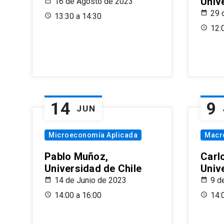
Univ
16 de Agosto de 2023
29 
13:30 a 14:30
12:
14
9
JUN
Microeconomía Aplicada
Macr
Pablo Muñoz,
Carl
Universidad de Chile
Univ
14 de Junio de 2023
9 d
14:00 a 16:00
14: