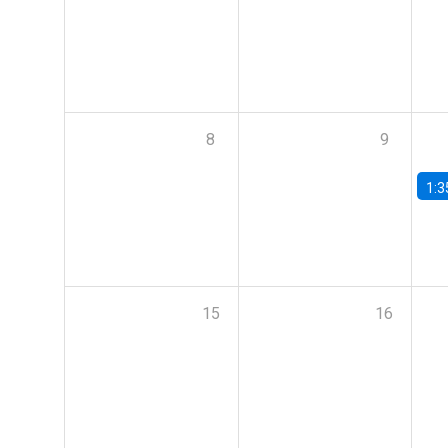
8
9
1:3
15
16