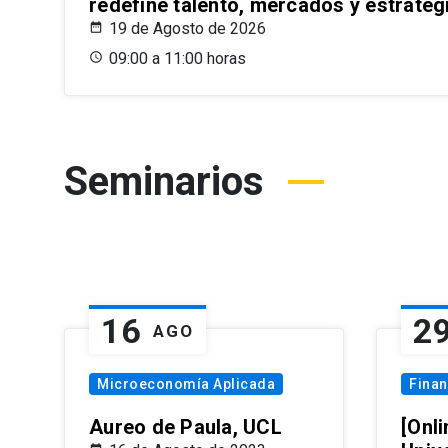
redefine talento, mercados y estrateg
19 de Agosto de 2026
09:00 a 11:00 horas
Seminarios
16
2
AGO
Microeconomía Aplicada
Fina
Aureo de Paula, UCL
[Onli