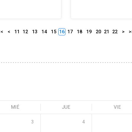
<<
<
11
12
13
14
15
16
17
18
19
20
21
22
>
>
MIÉ
JUE
VIE
3
4