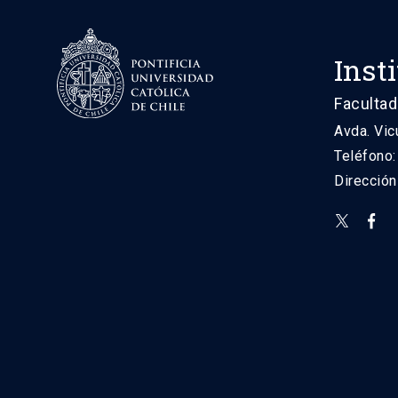
Inst
Facultad
Avda. Vic
Teléfono
Direcció