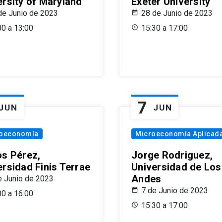
ersity of Maryland
Exeter University
de Junio de 2023
28 de Junio de 2023
00 a 13:00
15:30 a 17:00
7
JUN
JUN
oeconomía
Microeconomía Aplicad
os Pérez,
Jorge Rodriguez,
ersidad Finis Terrae
Universidad de Los
Andes
e Junio de 2023
7 de Junio de 2023
00 a 16:00
15:30 a 17:00