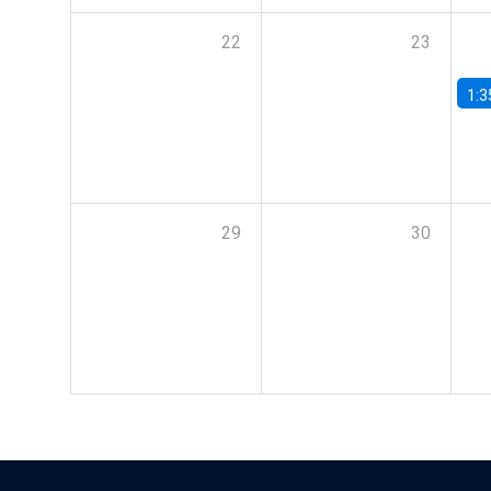
22
23
1:3
29
30