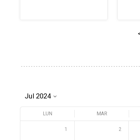
LUN
MAR
1
2