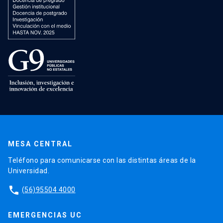
MESA CENTRAL
Teléfono para comunicarse con las distintas áreas de la
Universidad.
phone
(56)95504 4000
EMERGENCIAS UC