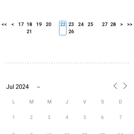
<<
<
17
18
19
20
22
23
24
25
27
28
>
>>
21
26
L
M
M
J
V
S
D
1
2
3
4
5
6
7