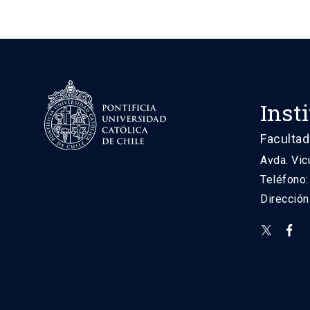
Inst
Facultad
Avda. Vic
Teléfono
Direcció