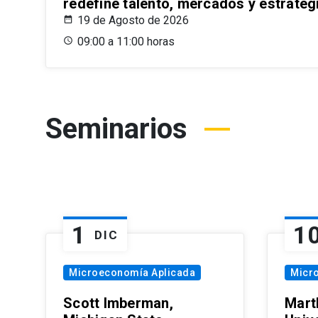
redefine talento, mercados y estrateg
19 de Agosto de 2026
09:00 a 11:00 horas
Seminarios
1
1
DIC
Microeconomía Aplicada
Micr
Scott Imberman,
Mart