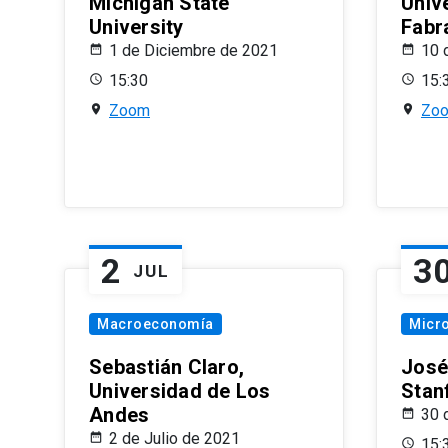
Michigan State
Univ
University
Fabr
1 de Diciembre de 2021
10 
15:30
15:
Zoom
Zo
2
3
JUL
Macroeconomía
Micr
Sebastián Claro,
José
Universidad de Los
Stan
Andes
30 
2 de Julio de 2021
15: