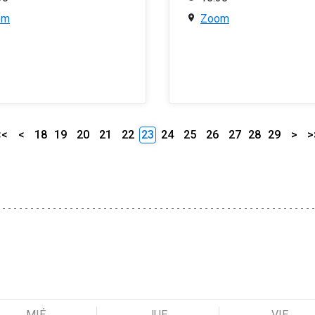
om
Zoom
<<
<
18
19
20
21
22
23
24
25
26
27
28
29
>
>
MIÉ
JUE
VIE