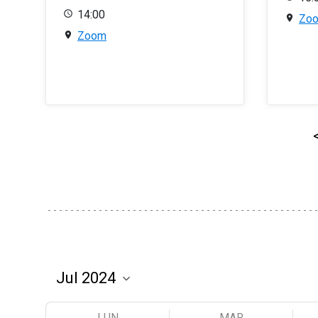
14:00
Zo
Zoom
LUN
MAR