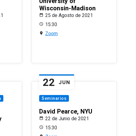
University of
Wisconsin-Madison
21
25 de Agosto de 2021
15:30
Zoom
22
JUN
a
Seminarios
David Pearce, NYU
y
22 de Junio de 2021
15:30