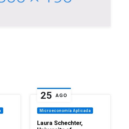
25
AGO
a
Microeconomía Aplicada
Laura Schechter,