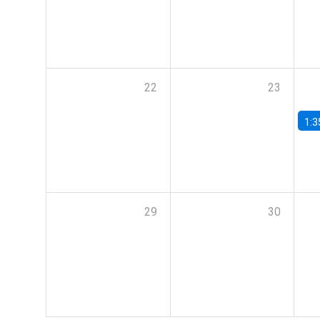
22
23
1:3
29
30