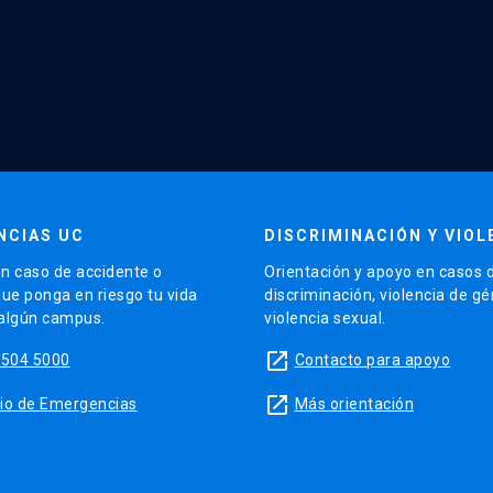
NCIAS UC
DISCRIMINACIÓN Y VIOL
n caso de accidente o
Orientación y apoyo en casos 
que ponga en riesgo tu vida
discriminación, violencia de g
 algún campus.
violencia sexual.
launch
5504 5000
Contacto para apoyo
launch
sitio de Emergencias
Más orientación