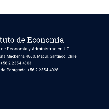
ituto de Economía
 de Economía y Administración UC
uña Mackenna 4860, Macul. Santiago, Chile
: +56 2 2354 4303
n de Postgrado: +56 2 2354 4028