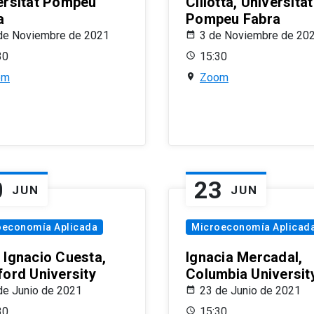
ersitat Pompeu
Ciliotta, Universitat
a
Pompeu Fabra
de Noviembre de 2021
3 de Noviembre de 20
30
15:30
om
Zoom
0
23
JUN
JUN
oeconomía Aplicada
Microeconomía Aplicad
 Ignacio Cuesta,
Ignacia Mercadal,
ford University
Columbia Universit
de Junio de 2021
23 de Junio de 2021
30
15:30