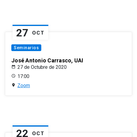
27
OCT
Seminarios
José Antonio Carrasco, UAI
27 de Octubre de 2020
17:00
Zoom
22
OCT