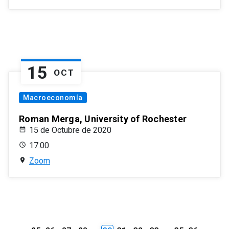
15
OCT
Macroeconomía
Roman Merga, University of Rochester
15 de Octubre de 2020
17:00
Zoom