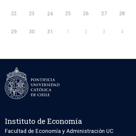
22
23
25
26
27
28
24
29
30
31
1
2
3
4
Instituto de Economía
Facultad de Economía y Administración UC