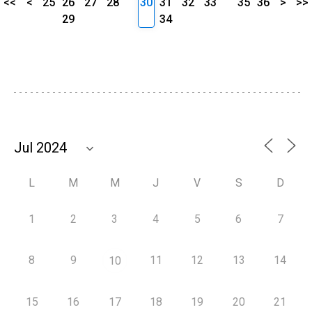
<<
<
25
26
27
28
30
31
32
33
35
36
>
>>
29
34
L
M
M
J
V
S
D
1
2
3
4
5
6
7
8
9
11
12
13
14
10
15
16
17
18
19
20
21