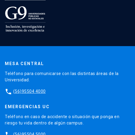
MESA CENTRAL
Teléfono para comunicarse con las distintas áreas de la
Universidad.
phone
(56)95504 4000
EMERGENCIAS UC
Teléfono en caso de accidente o situación que ponga en
riesgo tu vida dentro de algún campus.
phone
(56)95504 5000