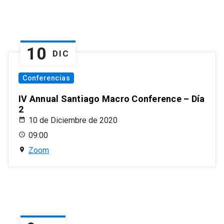
10
DIC
Conferencias
IV Annual Santiago Macro Conference – Día
2
10 de Diciembre de 2020
09:00
Zoom