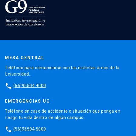
MESA CENTRAL
Teléfono para comunicarse con las distintas áreas de la
Universidad.
phone
(56)95504 4000
EMERGENCIAS UC
Teléfono en caso de accidente o situación que ponga en
riesgo tu vida dentro de algún campus.
phone
(56)95504 5000