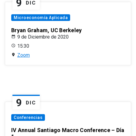
9
DIC
Microeconomía Aplicada
Bryan Graham, UC Berkeley
9 de Diciembre de 2020
15:30
Zoom
9
DIC
Conferencias
IV Annual Santiago Macro Conference – Día