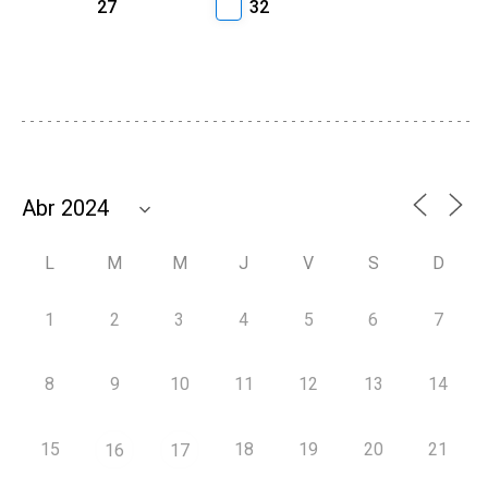
27
32
L
M
M
J
V
S
D
1
2
3
4
5
6
7
8
9
10
11
12
13
14
15
18
19
20
21
16
17