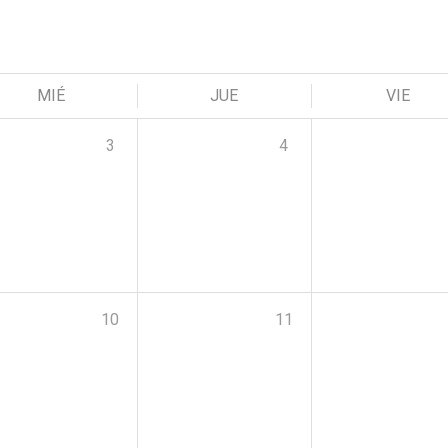
MIÉ
JUE
VIE
3
4
10
11