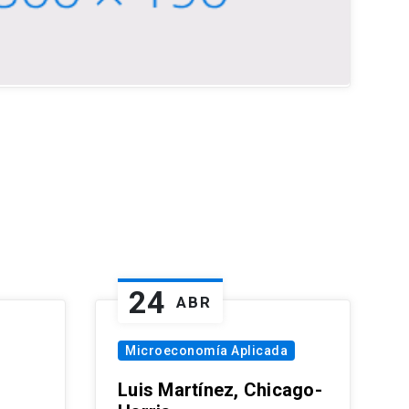
24
ABR
Microeconomía Aplicada
Luis Martínez, Chicago-