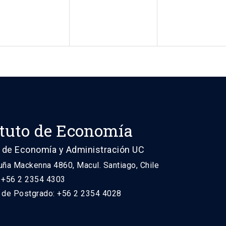
ituto de Economía
 de Economía y Administración UC
uña Mackenna 4860, Macul. Santiago, Chile
: +56 2 2354 4303
n de Postgrado: +56 2 2354 4028