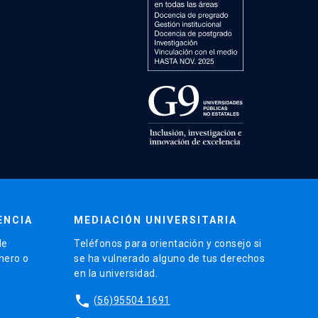
ENCIA
MEDIACIÓN UNIVERSITARIA
de
Teléfonos para orientación y consejo si
énero o
se ha vulnerado alguno de tus derechos
en la universidad.
phone
(56)95504 1691