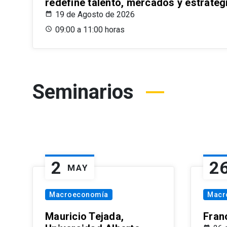
redefine talento, mercados y estrateg
19 de Agosto de 2026
09:00 a 11:00 horas
Seminarios
2
2
MAY
Macroeconomía
Macr
Mauricio Tejada,
Fran