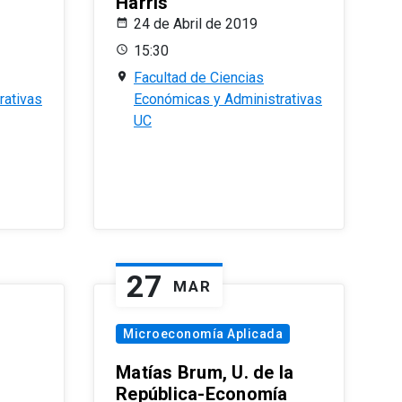
Harris
24 de Abril de 2019
15:30
Facultad de Ciencias
rativas
Económicas y Administrativas
UC
27
MAR
Microeconomía Aplicada
Matías Brum, U. de la
República-Economía