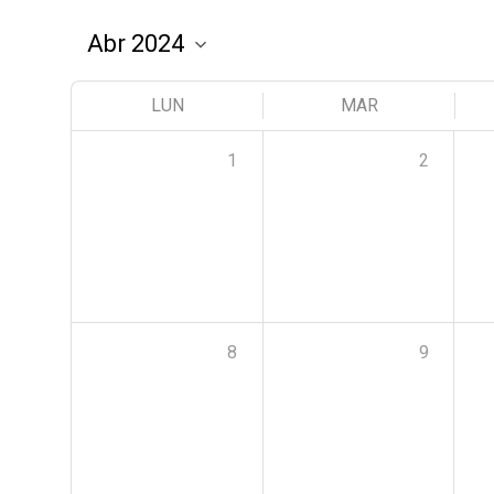
LUN
MAR
1
2
8
9