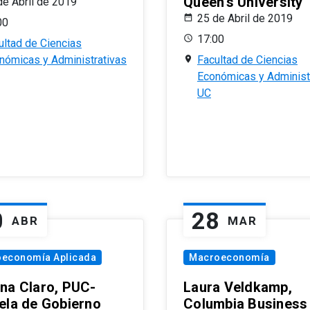
Queen’s University
de Abril de 2019
25 de Abril de 2019
00
17:00
ultad de Ciencias
nómicas y Administrativas
Facultad de Ciencias
Económicas y Administ
UC
0
28
ABR
MAR
oeconomía Aplicada
Macroeconomía
na Claro, PUC-
Laura Veldkamp,
ela de Gobierno
Columbia Business