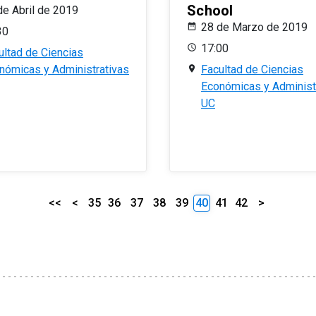
School
de Abril de 2019
28 de Marzo de 2019
30
17:00
ultad de Ciencias
nómicas y Administrativas
Facultad de Ciencias
Económicas y Administ
UC
<<
<
35
36
37
38
39
40
41
42
>