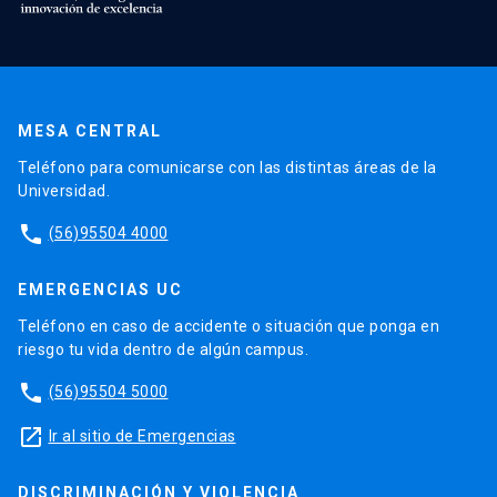
MESA CENTRAL
Teléfono para comunicarse con las distintas áreas de la
Universidad.
phone
(56)95504 4000
EMERGENCIAS UC
Teléfono en caso de accidente o situación que ponga en
riesgo tu vida dentro de algún campus.
phone
(56)95504 5000
launch
Ir al sitio de Emergencias
DISCRIMINACIÓN Y VIOLENCIA