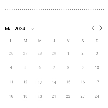
L
M
M
J
V
S
D
26
27
28
29
1
2
3
4
5
6
7
8
9
10
11
12
15
16
17
13
14
18
21
22
23
24
19
20