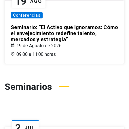
19
AGO
Conferencias
Seminario: “El Activo que Ignoramos: Cómo
el envejecimiento redefine talento,
mercados y estrategia”
19 de Agosto de 2026
09:00 a 11:00 horas
Seminarios
2
JUL