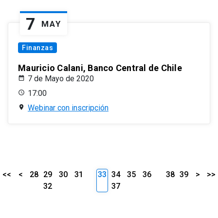
7
MAY
Finanzas
Mauricio Calani, Banco Central de Chile
7 de Mayo de 2020
17:00
Webinar con inscripción
<<
<
28
29
30
31
33
34
35
36
38
39
>
>>
32
37