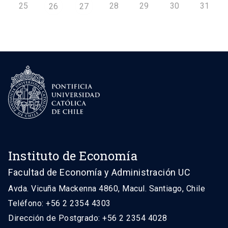
25
28
29
30
31
26
27
Instituto de Economía
Facultad de Economía y Administración UC
Avda. Vicuña Mackenna 4860, Macul. Santiago, Chile
Teléfono: +56 2 2354 4303
Dirección de Postgrado: +56 2 2354 4028