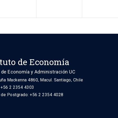
ituto de Economía
 de Economía y Administración UC
uña Mackenna 4860, Macul. Santiago, Chile
: +56 2 2354 4303
n de Postgrado: +56 2 2354 4028