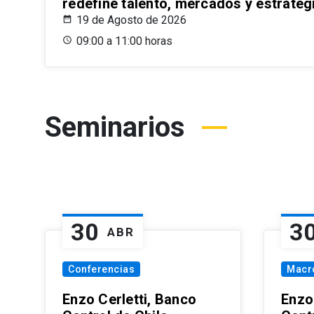
redefine talento, mercados y estrateg
19 de Agosto de 2026
09:00 a 11:00 horas
Seminarios
30
3
ABR
Conferencias
Macr
Enzo Cerletti, Banco
Enzo