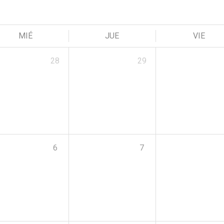
MIÉ
JUE
VIE
28
29
6
7