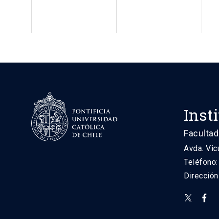
Inst
Facultad
Avda. Vic
Teléfono
Direcció