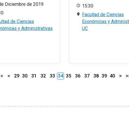
de Diciembre de 2019
15:30
30
Facultad de Ciencias
ultad de Ciencias
Económicas y Administ
nómicas y Administrativas
UC
<<
<
29
30
31
32
33
34
35
36
37
38
39
40
>
>