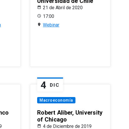
Universidad de Chile
21 de Abril de 2020
17:00
n
Webinar
4
DIC
Macroeconomía
nco
Robert Aliber, University
of Chicago
9
4 de Diciembre de 2019