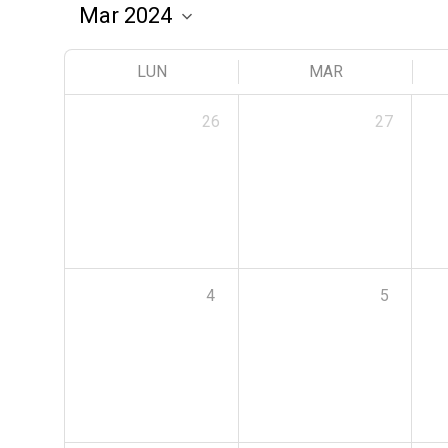
LUN
MAR
26
27
4
5