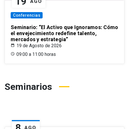
19
AGO
Conferencias
Seminario: “El Activo que Ignoramos: Cómo
el envejecimiento redefine talento,
mercados y estrategia”
19 de Agosto de 2026
09:00 a 11:00 horas
Seminarios
8
AGO