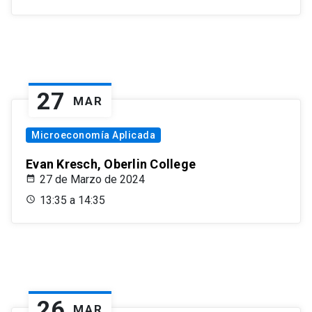
27
MAR
Microeconomía Aplicada
Evan Kresch, Oberlin College
27 de Marzo de 2024
13:35 a 14:35
26
MAR