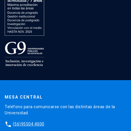
MESA CENTRAL
Teléfono para comunicarse con las distintas áreas de la
Universidad.
phone
(56)95504 4000