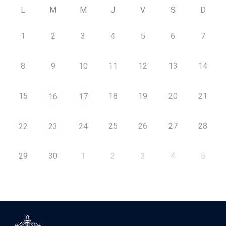
L
M
M
J
V
S
D
1
2
3
4
5
6
7
8
9
10
11
12
13
14
15
18
19
20
21
16
17
25
26
27
28
22
23
24
29
30
1
2
3
4
5