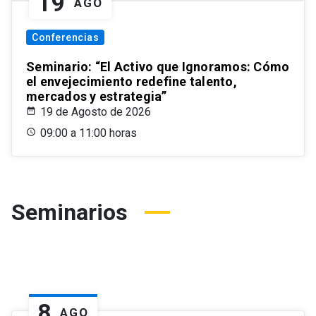
19
AGO
Conferencias
Seminario: “El Activo que Ignoramos: Cómo
el envejecimiento redefine talento,
mercados y estrategia”
19 de Agosto de 2026
09:00 a 11:00 horas
Seminarios
8
AGO