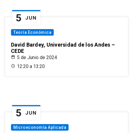
5
JUN
Teoría Económica
David Bardey, Universidad de los Andes –
CEDE
5 de Junio de 2024
12:20 a 13:20
5
JUN
Microeconomía Aplicada