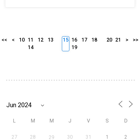
<<
<
10
11
12
13
15
16
17
18
20
21
>
>>
14
19
L
M
M
J
V
S
D
27
28
30
31
1
2
29