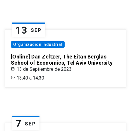
13
SEP
Organización Industrial
[Online] Dan Zeltzer, The Eitan Berglas
School of Economics, Tel Aviv University
13 de Septiembre de 2023
13:40 a 14:30
7
SEP