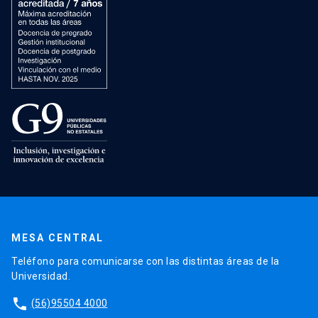
MESA CENTRAL
Teléfono para comunicarse con las distintas áreas de la
Universidad.
phone
(56)95504 4000