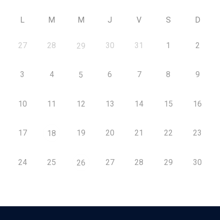
L
M
M
J
V
S
D
27
28
30
31
1
2
29
3
4
6
7
8
9
5
10
11
12
13
14
15
16
17
19
20
21
22
23
18
24
25
27
28
29
30
26