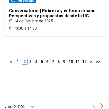
Conferencias
Conversatorio | Pobreza y entorno urbano:
Perspectivas y propuestas desde la UC
14 de Octubre de 2025
13:30 a 14:30
<
1
2
3
4
5
6
7
8
9
10
11
12
>
>>