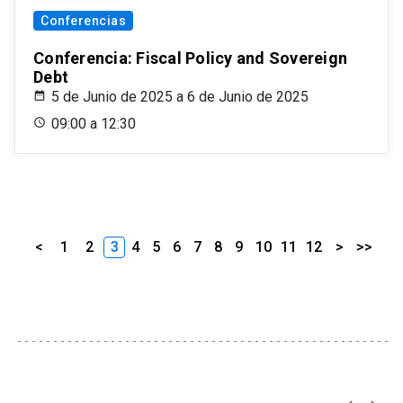
Conferencias
Conferencia: Fiscal Policy and Sovereign
Debt
5 de Junio de 2025 a 6 de Junio de 2025
09:00 a 12:30
<
1
2
3
4
5
6
7
8
9
10
11
12
>
>>