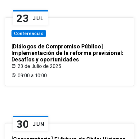
23
JUL
Conferencias
[Diálogos de Compromiso Público]
Implementación de la reforma previsional:
Desafíos y oportunidades
23 de Julio de 2025
09:00 a 10:00
30
JUN