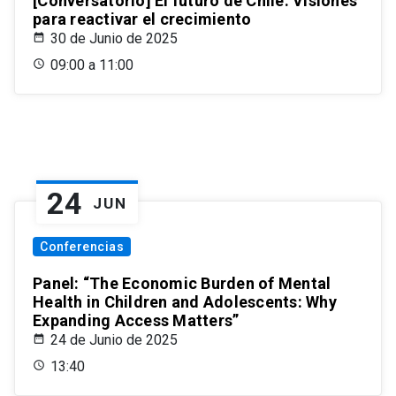
[Conversatorio] El futuro de Chile: Visiones
para reactivar el crecimiento
30 de Junio de 2025
09:00 a 11:00
24
JUN
Conferencias
Panel: “The Economic Burden of Mental
Health in Children and Adolescents: Why
Expanding Access Matters”
24 de Junio de 2025
13:40