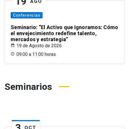
19
AGO
Conferencias
Seminario: “El Activo que Ignoramos: Cómo
el envejecimiento redefine talento,
mercados y estrategia”
19 de Agosto de 2026
09:00 a 11:00 horas
Seminarios
3
OCT