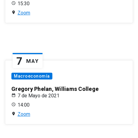
15:30
Zoom
7
MAY
Macroeconomía
Gregory Phelan, Williams College
7 de Mayo de 2021
14:00
Zoom