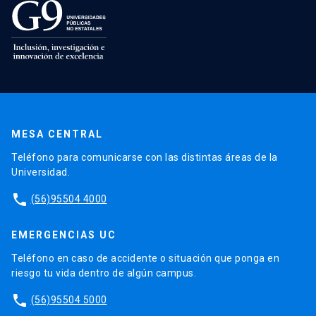
MESA CENTRAL
Teléfono para comunicarse con las distintas áreas de la
Universidad.
phone
(56)95504 4000
EMERGENCIAS UC
Teléfono en caso de accidente o situación que ponga en
riesgo tu vida dentro de algún campus.
phone
(56)95504 5000