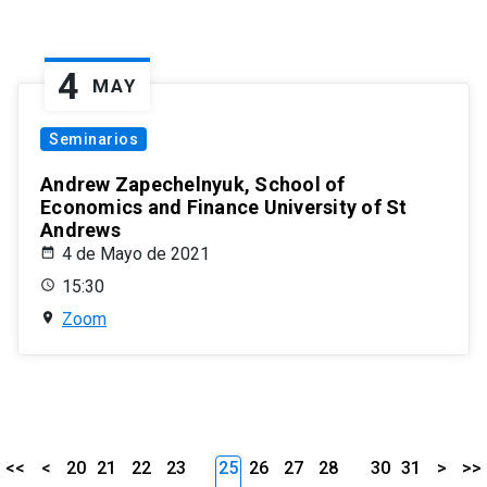
4
MAY
Seminarios
Andrew Zapechelnyuk, School of
Economics and Finance University of St
Andrews
4 de Mayo de 2021
15:30
Zoom
<<
<
20
21
22
23
25
26
27
28
30
31
>
>>