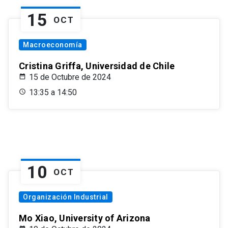
15
OCT
Macroeconomía
Cristina Griffa, Universidad de Chile
15 de Octubre de 2024
13:35 a 14:50
10
OCT
Organización Industrial
Mo Xiao, University of Arizona