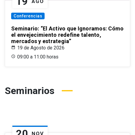
19
AGO
Conferencias
Seminario: “El Activo que Ignoramos: Cómo
el envejecimiento redefine talento,
mercados y estrategia”
19 de Agosto de 2026
09:00 a 11:00 horas
Seminarios
20
NOV