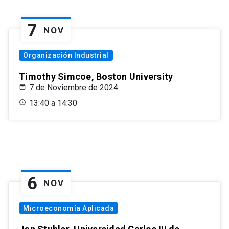
7
NOV
Organización Industrial
Timothy Simcoe, Boston University
7 de Noviembre de 2024
13:40 a 14:30
6
NOV
Microeconomía Aplicada