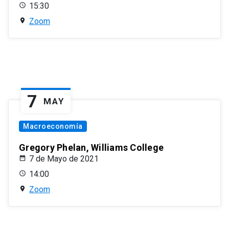
15:30
Zoom
7
MAY
Macroeconomía
Gregory Phelan, Williams College
7 de Mayo de 2021
14:00
Zoom