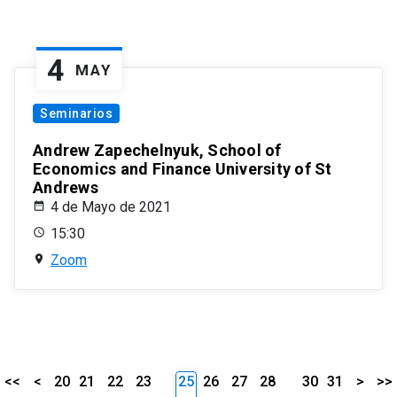
4
MAY
Seminarios
Andrew Zapechelnyuk, School of
Economics and Finance University of St
Andrews
4 de Mayo de 2021
15:30
Zoom
<<
<
20
21
22
23
25
26
27
28
30
31
>
>>