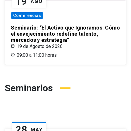
19
AGO
Conferencias
Seminario: “El Activo que Ignoramos: Cómo
el envejecimiento redefine talento,
mercados y estrategia”
19 de Agosto de 2026
09:00 a 11:00 horas
Seminarios
28
MAY