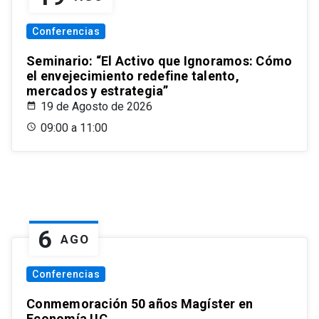
Conferencias
Seminario: “El Activo que Ignoramos: Cómo
el envejecimiento redefine talento,
mercados y estrategia”
19 de Agosto de 2026
09:00 a 11:00
6
AGO
Conferencias
Conmemoración 50 años Magíster en
Economía UC