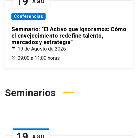
19
AGO
Conferencias
Seminario: “El Activo que Ignoramos: Cómo
el envejecimiento redefine talento,
mercados y estrategia”
19 de Agosto de 2026
09:00 a 11:00 horas
Seminarios
19
AGO