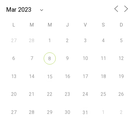
L
M
M
J
V
S
D
27
28
1
2
3
4
5
6
7
9
10
11
12
8
13
14
16
17
18
19
15
20
21
22
23
24
25
26
27
28
29
30
1
2
31