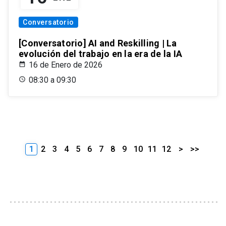
Conversatorio
[Conversatorio] AI and Reskilling | La
evolución del trabajo en la era de la IA
16 de Enero de 2026
08:30 a 09:30
1
2
3
4
5
6
7
8
9
10
11
12
>
>>