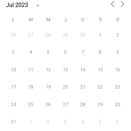
L
M
M
J
V
S
D
26
27
30
1
2
28
29
3
4
5
6
7
8
9
10
11
12
13
14
15
16
17
18
19
20
21
22
23
24
25
26
27
28
29
30
31
1
2
3
4
5
6