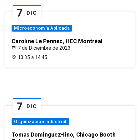
7
DIC
Microeconomía Aplicada
Caroline Le Pennec, HEC Montréal
7 de Diciembre de 2023
13:35 a 14:45
7
DIC
Organización Industrial
Tomas Dominguez-Iino, Chicago Booth