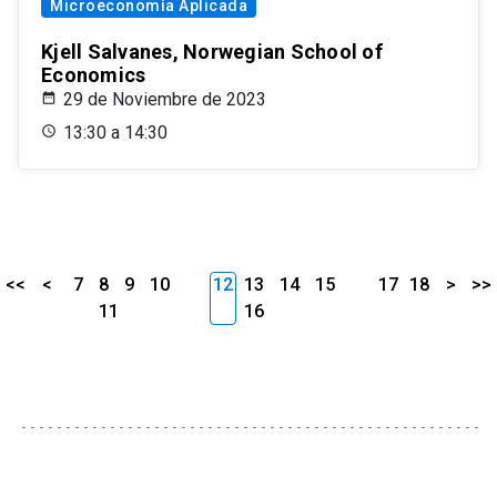
Microeconomía Aplicada
Kjell Salvanes, Norwegian School of
Economics
29 de Noviembre de 2023
13:30 a 14:30
<<
<
7
8
9
10
12
13
14
15
17
18
>
>>
11
16