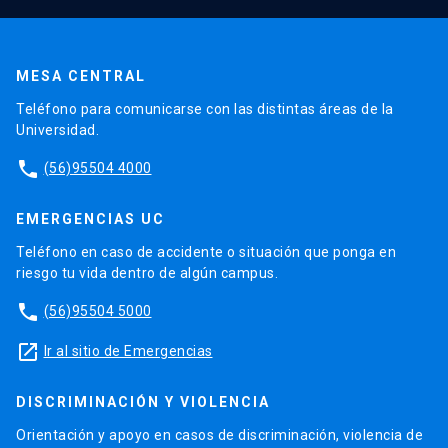
MESA CENTRAL
Teléfono para comunicarse con las distintas áreas de la
Universidad.
phone
(56)95504 4000
EMERGENCIAS UC
Teléfono en caso de accidente o situación que ponga en
riesgo tu vida dentro de algún campus.
phone
(56)95504 5000
launch
Ir al sitio de Emergencias
DISCRIMINACIÓN Y VIOLENCIA
Orientación y apoyo en casos de discriminación, violencia de