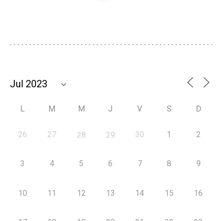
L
M
M
J
V
S
D
26
27
30
1
2
28
29
3
4
5
6
7
8
9
10
11
12
13
14
15
16