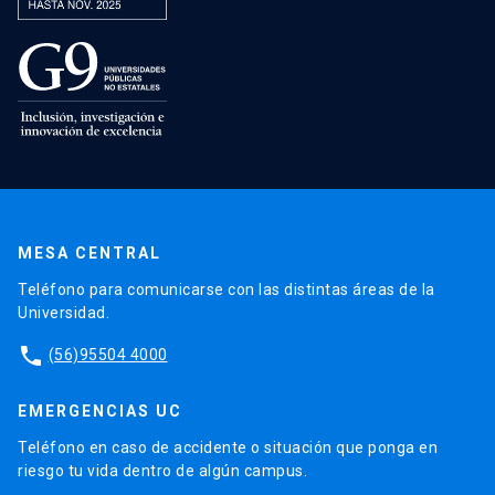
MESA CENTRAL
Teléfono para comunicarse con las distintas áreas de la
Universidad.
phone
(56)95504 4000
EMERGENCIAS UC
Teléfono en caso de accidente o situación que ponga en
riesgo tu vida dentro de algún campus.