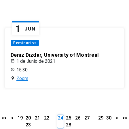
1
JUN
Seminarios
Deniz Dizdar, University of Montreal
1 de Junio de 2021
15:30
Zoom
<<
<
19
20
21
22
24
25
26
27
29
30
>
>>
23
28