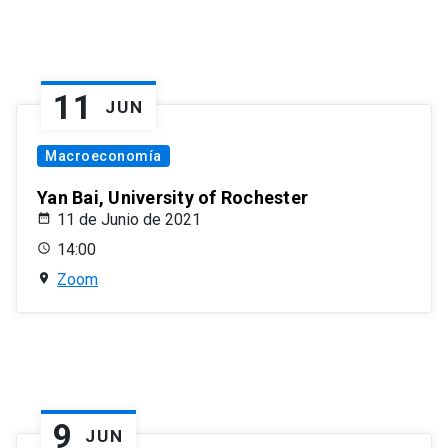
11
JUN
Macroeconomía
Yan Bai, University of Rochester
11 de Junio de 2021
14:00
Zoom
9
JUN