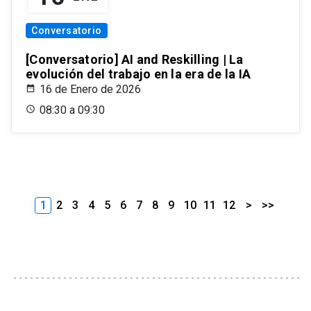
Conversatorio
[Conversatorio] AI and Reskilling | La
evolución del trabajo en la era de la IA
16 de Enero de 2026
08:30 a 09:30
1
2
3
4
5
6
7
8
9
10
11
12
>
>>