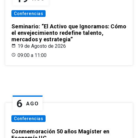
Conferencias
Seminario: “El Activo que Ignoramos: Cómo
el envejecimiento redefine talento,
mercados y estrategia”
19 de Agosto de 2026
09:00 a 11:00
6
AGO
Conferencias
Conmemoración 50 años Magíster en
Economía UC