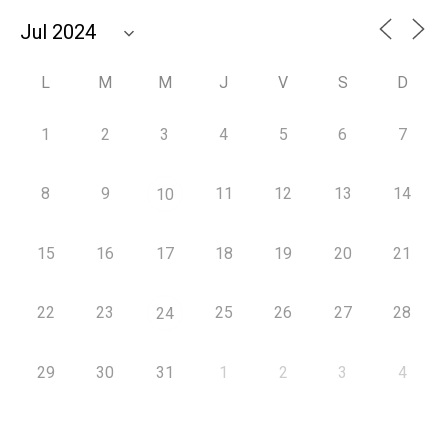
L
M
M
J
V
S
D
1
2
3
4
5
6
7
8
9
11
12
13
14
10
15
16
17
18
19
20
21
22
23
25
26
27
28
24
29
30
31
1
2
3
4