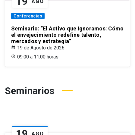
19
AGO
Conferencias
Seminario: “El Activo que Ignoramos: Cómo
el envejecimiento redefine talento,
mercados y estrategia”
19 de Agosto de 2026
09:00 a 11:00 horas
Seminarios
19
AGO