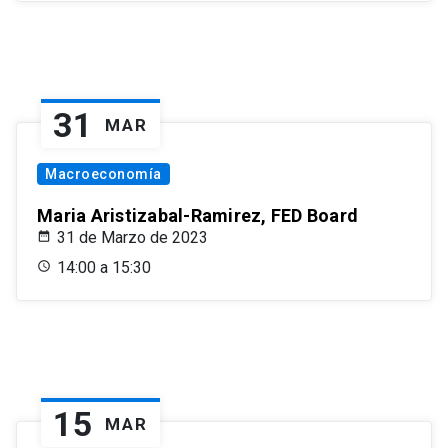
31
MAR
Macroeconomía
Maria Aristizabal-Ramirez, FED Board
31 de Marzo de 2023
14:00 a 15:30
15
MAR