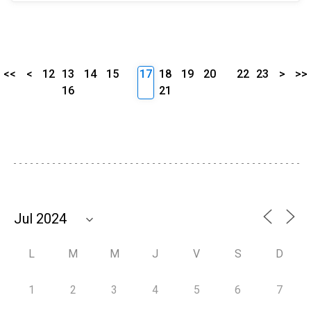
<<
<
12
13
14
15
17
18
19
20
22
23
>
>>
16
21
L
M
M
J
V
S
D
1
2
3
4
5
6
7