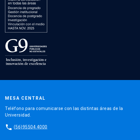
MESA CENTRAL
Teléfono para comunicarse con las distintas áreas de la
Universidad.
phone
(56)95504 4000