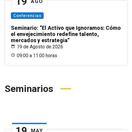
19
AGO
Conferencias
Seminario: “El Activo que Ignoramos: Cómo
el envejecimiento redefine talento,
mercados y estrategia”
19 de Agosto de 2026
09:00 a 11:00 horas
Seminarios
19
MAY