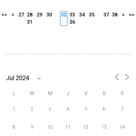
<<
<
27
28
29
30
32
33
34
35
37
38
>
>>
31
36
L
M
M
J
V
S
D
1
2
3
4
5
6
7
8
9
11
12
13
14
10