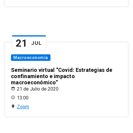
21
JUL
Macroeconomía
Seminario virtual “Covid: Estrategias de
confinamiento e impacto
macroeconómico”
21 de Julio de 2020
13:00
Zoom