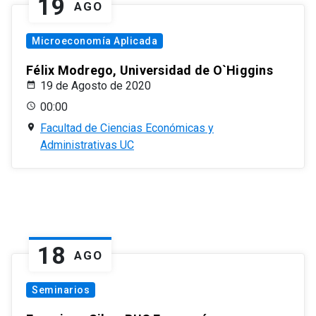
19
AGO
Microeconomía Aplicada
Félix Modrego, Universidad de O`Higgins
19 de Agosto de 2020
00:00
Facultad de Ciencias Económicas y
Administrativas UC
18
AGO
Seminarios