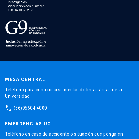
MESA CENTRAL
Teléfono para comunicarse con las distintas áreas de la
Universidad.
phone
(56)95504 4000
EMERGENCIAS UC
Teléfono en caso de accidente o situación que ponga en