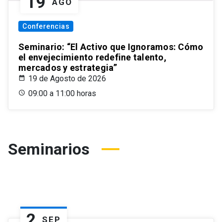
19
AGO
Conferencias
Seminario: “El Activo que Ignoramos: Cómo
el envejecimiento redefine talento,
mercados y estrategia”
19 de Agosto de 2026
09:00 a 11:00 horas
Seminarios
2
SEP