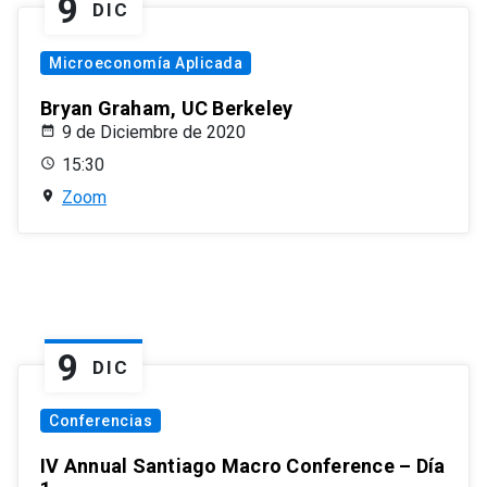
9
DIC
Microeconomía Aplicada
Bryan Graham, UC Berkeley
9 de Diciembre de 2020
15:30
Zoom
9
DIC
Conferencias
IV Annual Santiago Macro Conference – Día