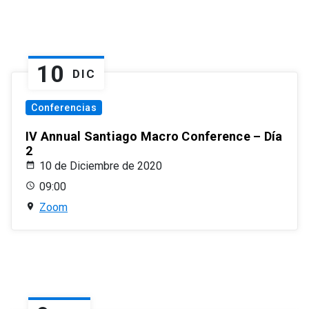
10
DIC
Conferencias
IV Annual Santiago Macro Conference – Día
2
10 de Diciembre de 2020
09:00
Zoom