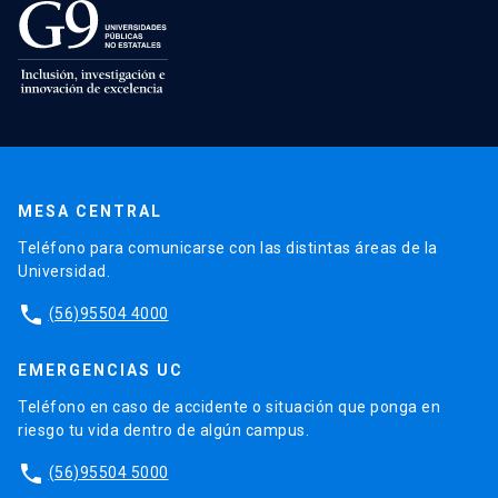
MESA CENTRAL
Teléfono para comunicarse con las distintas áreas de la
Universidad.
phone
(56)95504 4000
EMERGENCIAS UC
Teléfono en caso de accidente o situación que ponga en
riesgo tu vida dentro de algún campus.
phone
(56)95504 5000