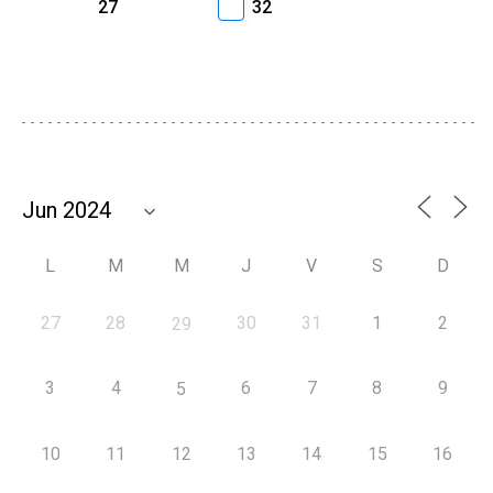
27
32
L
M
M
J
V
S
D
27
28
30
31
1
2
29
3
4
6
7
8
9
5
10
11
12
13
14
15
16