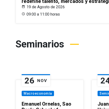
redefine talento, mercados y estrateg
19 de Agosto de 2026
09:00 a 11:00 horas
Seminarios
26
2
NOV
Macroeconomía
Semi
Emanuel Ornelas, Sao
Juan