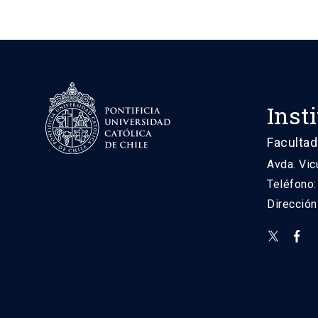
Inst
Facultad
Avda. Vic
Teléfono
Direcció