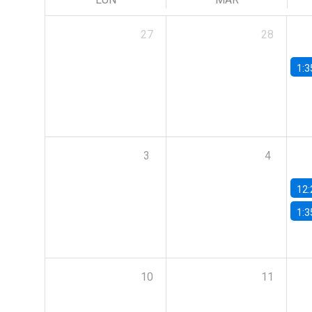
27
28
1:3
3
4
12:
1:3
10
11