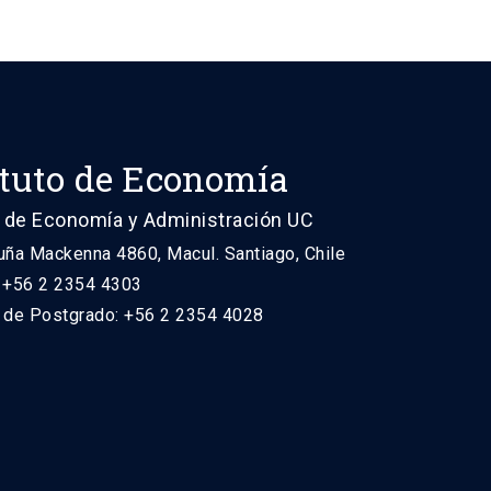
ituto de Economía
 de Economía y Administración UC
uña Mackenna 4860, Macul. Santiago, Chile
: +56 2 2354 4303
n de Postgrado: +56 2 2354 4028