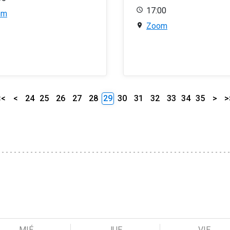
17:00
om
Zoom
<<
<
24
25
26
27
28
29
30
31
32
33
34
35
>
>
MIÉ
JUE
VIE