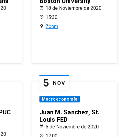
ana
Boston University
020
18 de Noviembre de 2020
15:30
Zoom
5
NOV
Macroeconomía
 PUC
Juan M. Sanchez, St.
Louis FED
5 de Noviembre de 2020
020
17:00