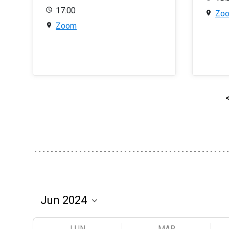
17:00
Zo
Zoom
LUN
MAR