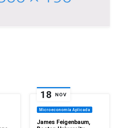
18
NOV
Microeconomía Aplicada
James Feigenbaum,