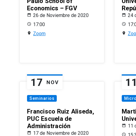
Paulo School of
Univ
Economics – FGV
Repú
26 de Noviembre de 2020
24 
17:00
17:
Zoom
Zo
17
1
NOV
Seminarios
Micr
Francisco Ruiz Aliseda,
Mart
PUC Escuela de
Univ
Administración
11 
17 de Noviembre de 2020
15: