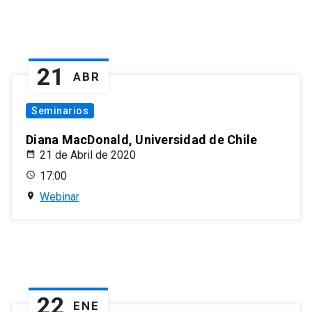
21
ABR
Seminarios
Diana MacDonald, Universidad de Chile
21 de Abril de 2020
17:00
Webinar
22
ENE