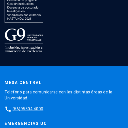
MESA CENTRAL
Teléfono para comunicarse con las distintas áreas de la
Universidad.
phone
(56)95504 4000
EMERGENCIAS UC