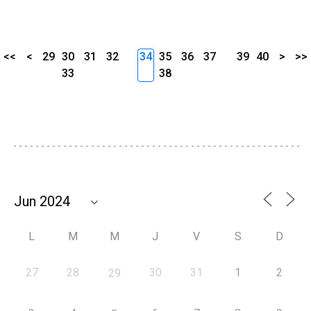
<<
<
29
30
31
32
34
35
36
37
39
40
>
>>
33
38
L
M
M
J
V
S
D
27
28
30
31
1
2
29