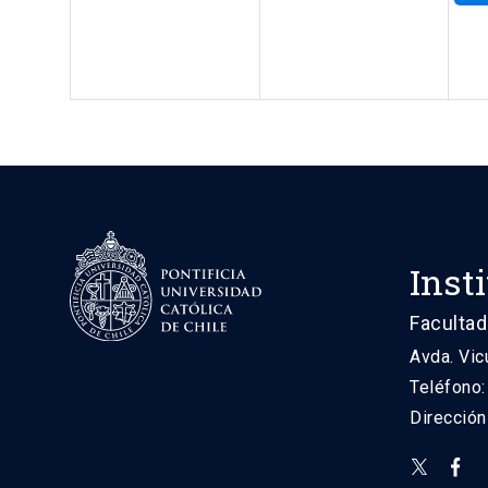
Inst
Facultad
Avda. Vic
Teléfono
Direcció