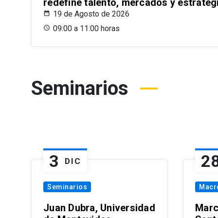
redefine talento, mercados y estrateg
19 de Agosto de 2026
09:00 a 11:00 horas
Seminarios
3
2
DIC
Seminarios
Macr
Juan Dubra, Universidad
Marc