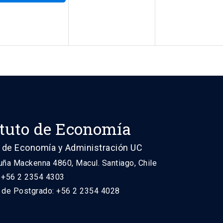
ituto de Economía
 de Economía y Administración UC
uña Mackenna 4860, Macul. Santiago, Chile
: +56 2 2354 4303
n de Postgrado: +56 2 2354 4028