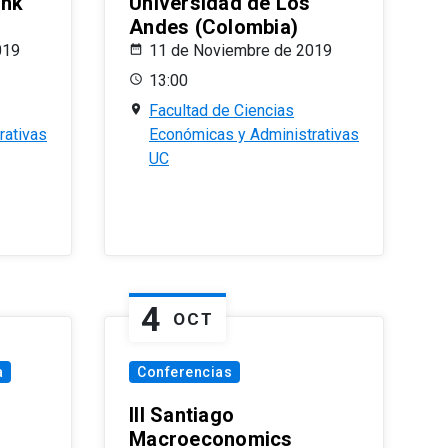
ank
Universidad de Los
Andes (Colombia)
019
11 de Noviembre de 2019
13:00
Facultad de Ciencias
rativas
Económicas y Administrativas
UC
4
OCT
a
Conferencias
III Santiago
Macroeconomics