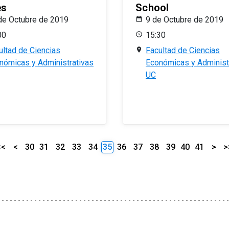
es
School
de Octubre de 2019
9 de Octubre de 2019
00
15:30
ultad de Ciencias
Facultad de Ciencias
nómicas y Administrativas
Económicas y Administ
UC
<<
<
30
31
32
33
34
35
36
37
38
39
40
41
>
>