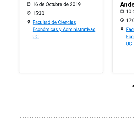
And
16 de Octubre de 2019
10 
15:30
17:
Facultad de Ciencias
Económicas y Administrativas
Fac
UC
Eco
UC