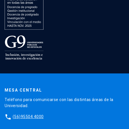
MESA CENTRAL
Teléfono para comunicarse con las distintas áreas de la
Universidad.
phone
(56)95504 4000