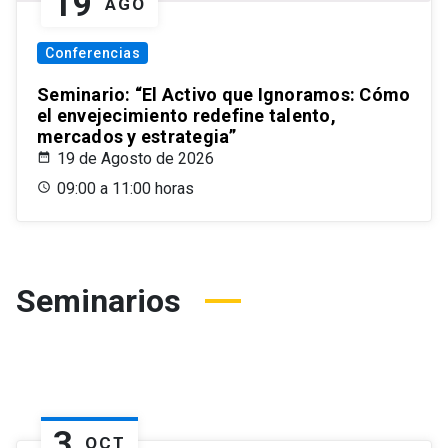
19
AGO
Conferencias
Seminario: “El Activo que Ignoramos: Cómo
el envejecimiento redefine talento,
mercados y estrategia”
19 de Agosto de 2026
09:00 a 11:00 horas
Seminarios
3
OCT