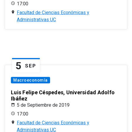
17:00
Facultad de Ciencias Económicas y
Administrativas UC
5
SEP
Macroeconomía
Luis Felipe Céspedes, Universidad Adolfo
Ibáñez
5 de Septiembre de 2019
17:00
Facultad de Ciencias Económicas y
Administrativas UC