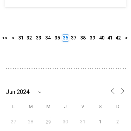
<<
<
31
32
33
34
35
36
37
38
39
40
41
42
>
L
M
M
J
V
S
D
27
28
30
31
1
2
29