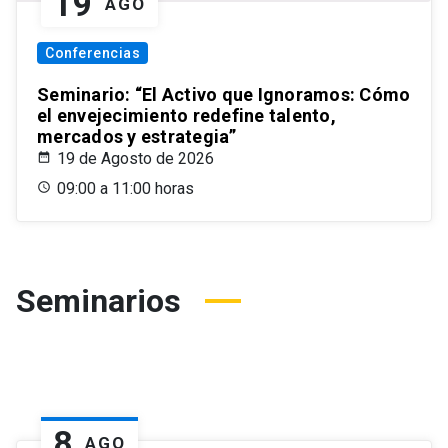
19
AGO
Conferencias
Seminario: “El Activo que Ignoramos: Cómo
el envejecimiento redefine talento,
mercados y estrategia”
19 de Agosto de 2026
09:00 a 11:00 horas
Seminarios
8
AGO