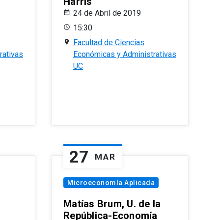
Harris
24 de Abril de 2019
15:30
Facultad de Ciencias
rativas
Económicas y Administrativas
UC
27
MAR
Microeconomía Aplicada
Matías Brum, U. de la
República-Economía