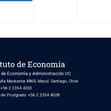
ituto de Economía
 de Economía y Administración UC
uña Mackenna 4860, Macul. Santiago, Chile
: +56 2 2354 4303
n de Postgrado: +56 2 2354 4028