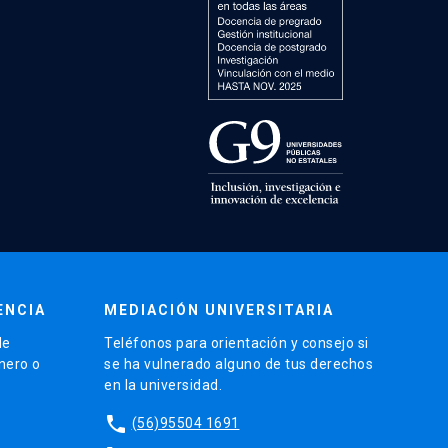
ENCIA
MEDIACIÓN UNIVERSITARIA
de
Teléfonos para orientación y consejo si
énero o
se ha vulnerado alguno de tus derechos
en la universidad.
phone
(56)95504 1691