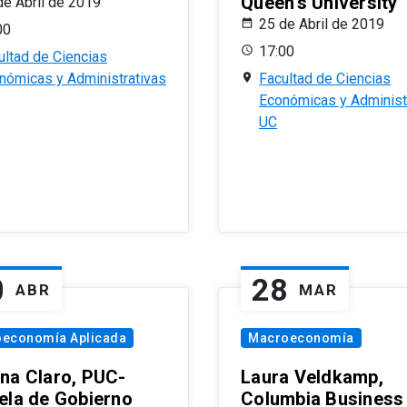
Queen’s University
de Abril de 2019
25 de Abril de 2019
00
17:00
ultad de Ciencias
nómicas y Administrativas
Facultad de Ciencias
Económicas y Administ
UC
0
28
ABR
MAR
oeconomía Aplicada
Macroeconomía
na Claro, PUC-
Laura Veldkamp,
ela de Gobierno
Columbia Business