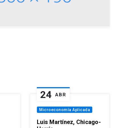
24
ABR
Microeconomía Aplicada
Luis Martínez, Chicago-