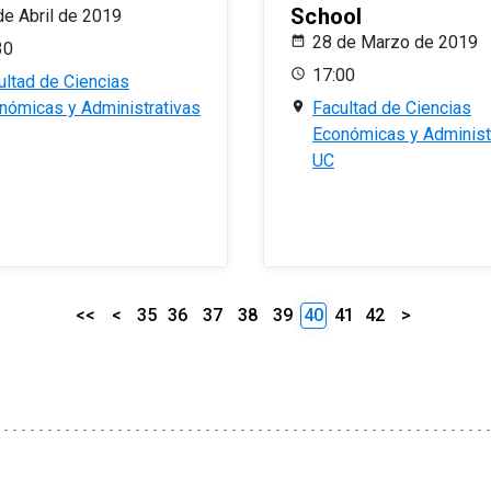
School
de Abril de 2019
28 de Marzo de 2019
30
17:00
ultad de Ciencias
nómicas y Administrativas
Facultad de Ciencias
Económicas y Administ
UC
<<
<
35
36
37
38
39
40
41
42
>