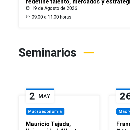
redefine talento, mercados y estrateg
19 de Agosto de 2026
09:00 a 11:00 horas
Seminarios
2
2
MAY
Macroeconomía
Macr
Mauricio Tejada,
Fran