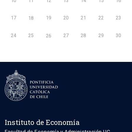
10
11
12
13
14
15
16
17
19
20
21
22
23
18
24
25
27
28
29
30
26
Instituto de Economía
Facultad de Economía y Administración UC