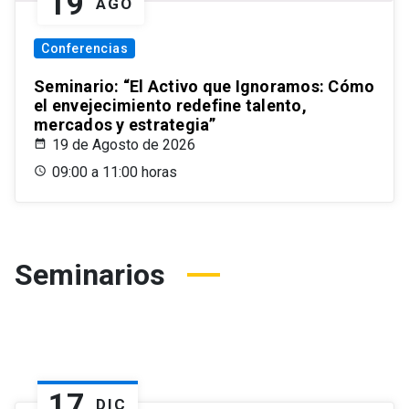
19
AGO
Conferencias
Seminario: “El Activo que Ignoramos: Cómo
el envejecimiento redefine talento,
mercados y estrategia”
19 de Agosto de 2026
09:00 a 11:00 horas
Seminarios
17
DIC