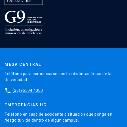
MESA CENTRAL
Teléfono para comunicarse con las distintas áreas de la
Universidad.
phone
(56)95504 4000
EMERGENCIAS UC
Teléfono en caso de accidente o situación que ponga en
riesgo tu vida dentro de algún campus.