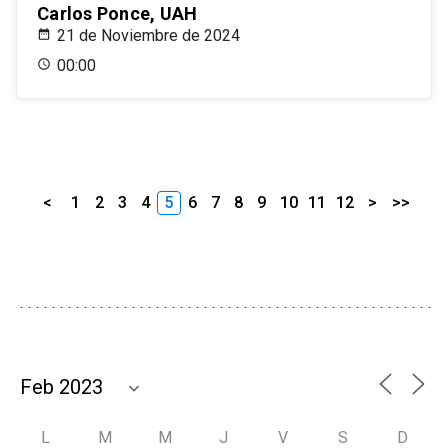
Carlos Ponce, UAH
21 de Noviembre de 2024
00:00
<
1
2
3
4
5
6
7
8
9
10
11
12
>
>>
L
M
M
J
V
S
D