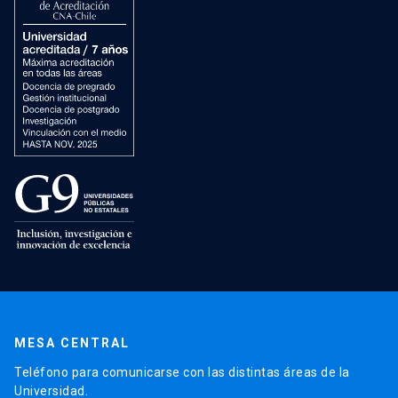
MESA CENTRAL
Teléfono para comunicarse con las distintas áreas de la
Universidad.