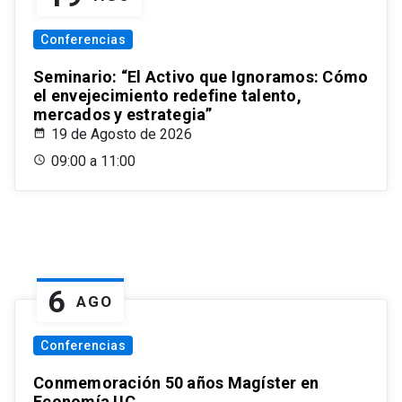
Conferencias
Seminario: “El Activo que Ignoramos: Cómo
el envejecimiento redefine talento,
mercados y estrategia”
19 de Agosto de 2026
09:00 a 11:00
6
AGO
Conferencias
Conmemoración 50 años Magíster en
Economía UC