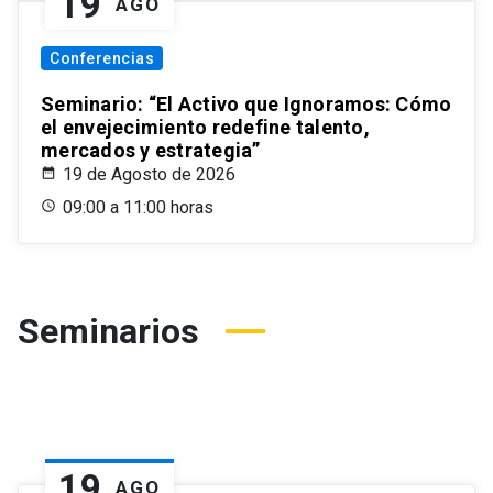
19
AGO
Conferencias
Seminario: “El Activo que Ignoramos: Cómo
el envejecimiento redefine talento,
mercados y estrategia”
19 de Agosto de 2026
09:00 a 11:00 horas
Seminarios
19
AGO