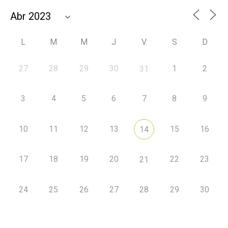
L
M
M
J
V
S
D
27
28
29
30
1
2
31
3
4
5
6
7
8
9
10
11
12
13
15
16
14
17
18
19
20
22
23
21
24
25
26
27
28
29
30