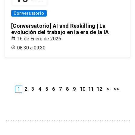
Conversatorio
[Conversatorio] AI and Reskilling | La
evolución del trabajo en la era de la IA
16 de Enero de 2026
08:30 a 09:30
1
2
3
4
5
6
7
8
9
10
11
12
>
>>