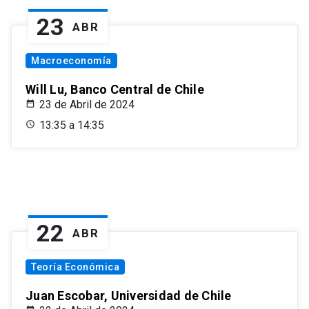
23
ABR
Macroeconomía
Will Lu, Banco Central de Chile
23 de Abril de 2024
13:35 a 14:35
22
ABR
Teoría Económica
Juan Escobar, Universidad de Chile