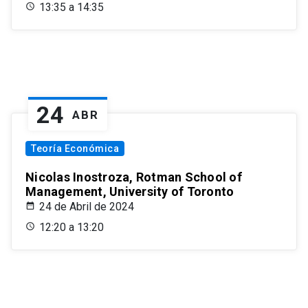
13:35 a 14:35
24
ABR
Teoría Económica
Nicolas Inostroza, Rotman School of
Management, University of Toronto
24 de Abril de 2024
12:20 a 13:20