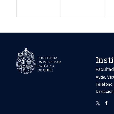
Inst
Facultad
Avda. Vic
Teléfono
Direcció