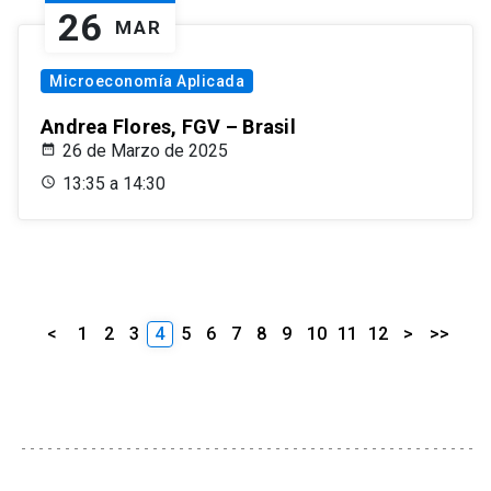
26
MAR
Microeconomía Aplicada
Andrea Flores, FGV – Brasil
26 de Marzo de 2025
13:35 a 14:30
<
1
2
3
4
5
6
7
8
9
10
11
12
>
>>