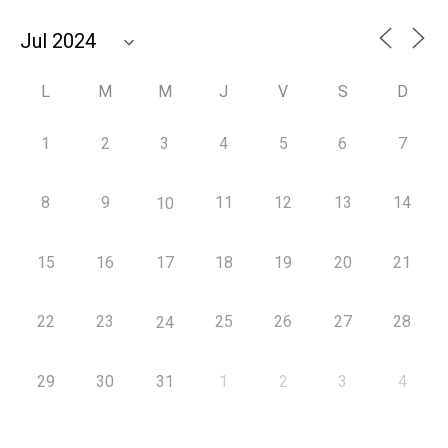
L
M
M
J
V
S
D
1
2
3
4
5
6
7
8
9
11
12
13
14
10
15
16
17
18
19
20
21
22
23
25
26
27
28
24
29
30
31
1
2
3
4