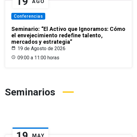
19
AGO
Conferencias
Seminario: “El Activo que Ignoramos: Cómo
el envejecimiento redefine talento,
mercados y estrategia”
19 de Agosto de 2026
09:00 a 11:00 horas
Seminarios
19
MAY