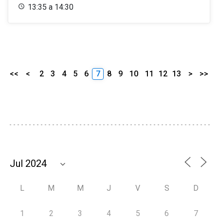
13:35 a 14:30
<<
<
2
3
4
5
6
7
8
9
10
11
12
13
>
>>
L
M
M
J
V
S
D
1
2
3
4
5
6
7