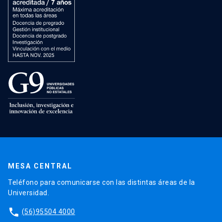
MESA CENTRAL
Teléfono para comunicarse con las distintas áreas de la
Universidad.
phone
(56)95504 4000