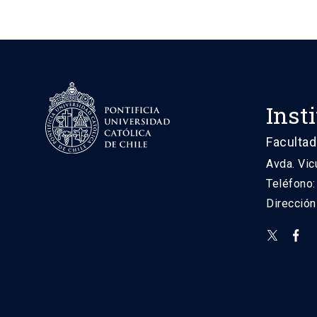
Inst
Facultad
Avda. Vic
Teléfono
Direcció