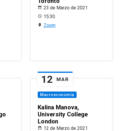
Toronto
23 de Marzo de 2021
15:30
Zoom
12
MAR
Macroeconomía
Kalina Manova,
ago
University College
London
12 de Marzo de 2021