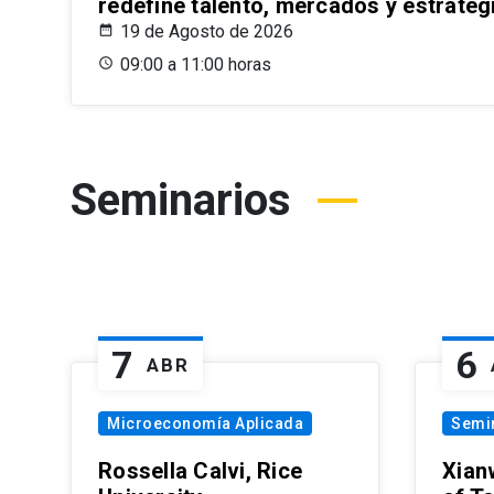
redefine talento, mercados y estrateg
19 de Agosto de 2026
09:00 a 11:00 horas
Seminarios
7
6
ABR
Microeconomía Aplicada
Semi
Rossella Calvi, Rice
Xian