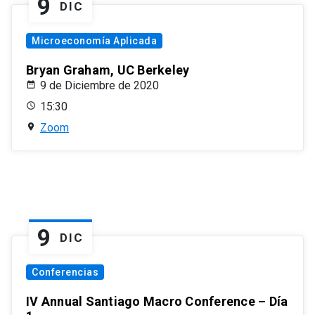
9
DIC
Microeconomía Aplicada
Bryan Graham, UC Berkeley
9 de Diciembre de 2020
15:30
Zoom
9
DIC
Conferencias
IV Annual Santiago Macro Conference – Día