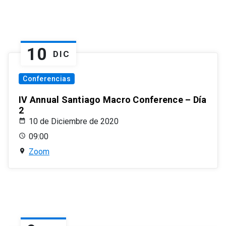
10
DIC
Conferencias
IV Annual Santiago Macro Conference – Día
2
10 de Diciembre de 2020
09:00
Zoom