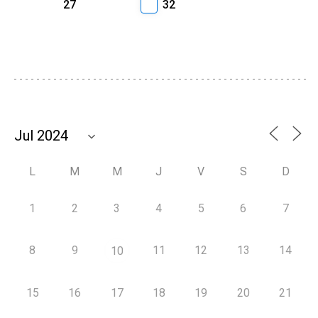
27
32
L
M
M
J
V
S
D
1
2
3
4
5
6
7
8
9
11
12
13
14
10
15
16
17
18
19
20
21