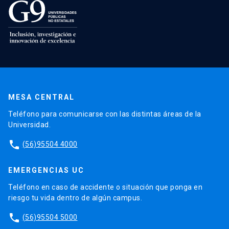
MESA CENTRAL
Teléfono para comunicarse con las distintas áreas de la
Universidad.
phone
(56)95504 4000
EMERGENCIAS UC
Teléfono en caso de accidente o situación que ponga en
riesgo tu vida dentro de algún campus.
phone
(56)95504 5000