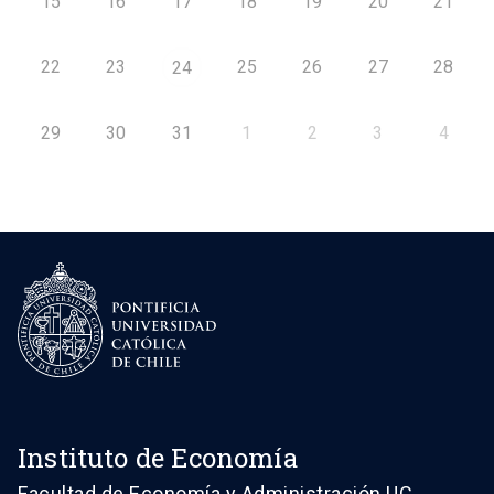
15
16
17
18
19
20
21
22
23
25
26
27
28
24
29
30
31
1
2
3
4
Instituto de Economía
Facultad de Economía y Administración UC