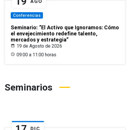
19
AGO
Conferencias
Seminario: “El Activo que Ignoramos: Cómo
el envejecimiento redefine talento,
mercados y estrategia”
19 de Agosto de 2026
09:00 a 11:00 horas
Seminarios
17
DIC