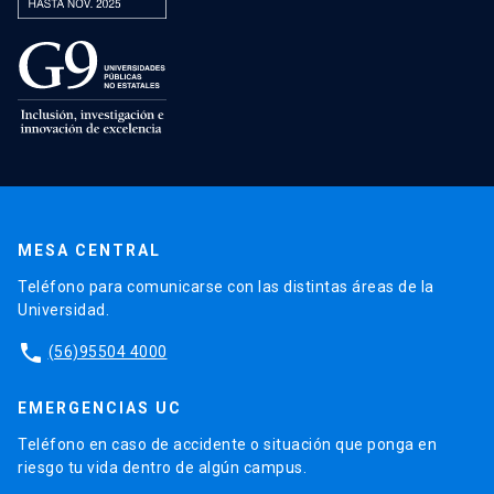
MESA CENTRAL
Teléfono para comunicarse con las distintas áreas de la
Universidad.
phone
(56)95504 4000
EMERGENCIAS UC
Teléfono en caso de accidente o situación que ponga en
riesgo tu vida dentro de algún campus.