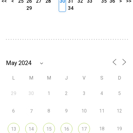
<<
<
25
26
27
28
30
31
32
33
35
36
>
>>
29
34
L
M
M
J
V
S
D
29
30
1
2
3
4
5
6
8
9
10
11
12
7
18
19
13
14
15
16
17