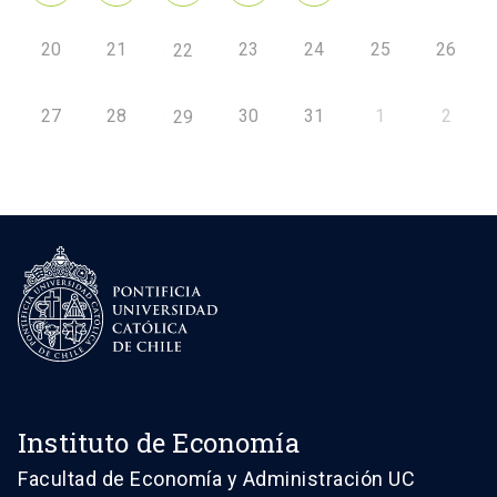
20
21
23
24
25
26
22
27
28
30
31
1
2
29
Instituto de Economía
Facultad de Economía y Administración UC