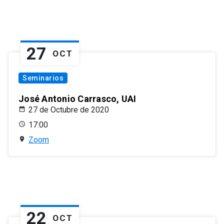
27
OCT
Seminarios
José Antonio Carrasco, UAI
27 de Octubre de 2020
17:00
Zoom
22
OCT