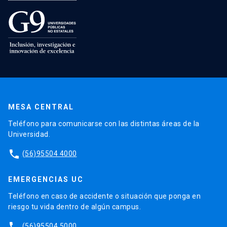
MESA CENTRAL
Teléfono para comunicarse con las distintas áreas de la
Universidad.
phone
(56)95504 4000
EMERGENCIAS UC
Teléfono en caso de accidente o situación que ponga en
riesgo tu vida dentro de algún campus.
phone
(56)95504 5000