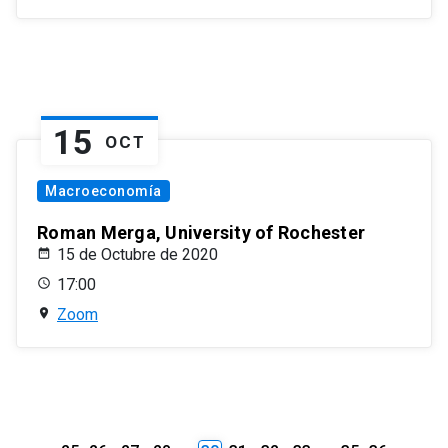
15
OCT
Macroeconomía
Roman Merga, University of Rochester
15 de Octubre de 2020
17:00
Zoom