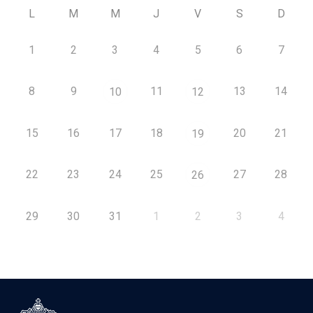
L
M
M
J
V
S
D
1
2
3
4
5
6
7
8
9
11
13
14
10
12
15
16
17
18
20
21
19
22
23
24
25
27
28
26
29
30
31
1
2
3
4