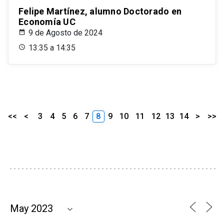
Felipe Martínez, alumno Doctorado en
Economía UC
9 de Agosto de 2024
13:35 a 14:35
<<
<
3
4
5
6
7
8
9
10
11
12
13
14
>
>>