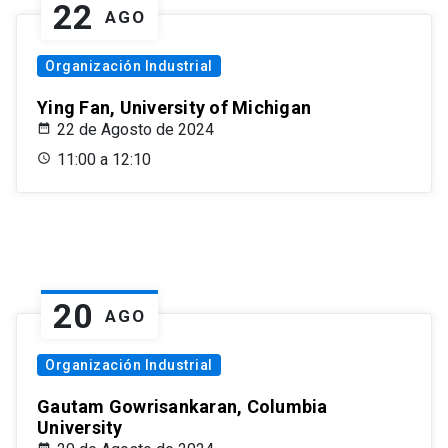
22
AGO
Organización Industrial
Ying Fan, University of Michigan
22 de Agosto de 2024
11:00 a 12:10
20
AGO
Organización Industrial
Gautam Gowrisankaran, Columbia
University