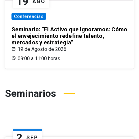
19
AGO
Conferencias
Seminario: “El Activo que Ignoramos: Cómo
el envejecimiento redefine talento,
mercados y estrategia”
19 de Agosto de 2026
09:00 a 11:00 horas
Seminarios
2
SEP